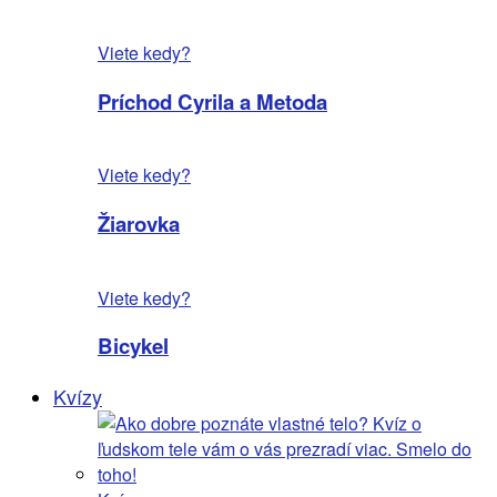
Viete kedy?
Príchod Cyrila a Metoda
Viete kedy?
Žiarovka
Viete kedy?
Bicykel
Kvízy