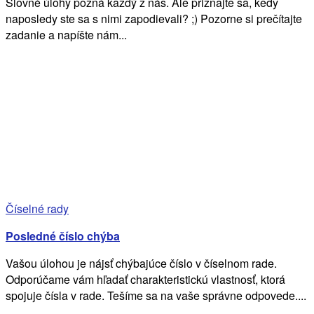
Slovné úlohy pozná každý z nás. Ale priznajte sa, kedy
naposledy ste sa s nimi zapodievali? ;) Pozorne si prečítajte
zadanie a napíšte nám...
Číselné rady
Posledné číslo chýba
Vašou úlohou je nájsť chýbajúce číslo v číselnom rade.
Odporúčame vám hľadať charakteristickú vlastnosť, ktorá
spojuje čísla v rade. Tešíme sa na vaše správne odpovede....