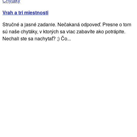
Chytáky
Vrah a tri miestnosti
Stručné a jasné zadanie. Nečakaná odpoveď. Presne o tom
sú naše chytáky, v ktorých sa viac zabavíte ako potrápite.
Nechali ste sa nachytať? ;) Čo...