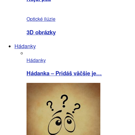
Optické ilúzie
3D obrázky
Hádanky
Hádanky
Hádanka – Pridáš väčšie je…