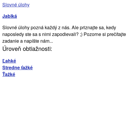
Slovné úlohy
Jablká
Slovné úlohy pozná každý z nás. Ale priznajte sa, kedy
naposledy ste sa s nimi zapodievali? ;) Pozorne si prečítajte
zadanie a napíšte nám...
Úroveň obtiažnosti:
Ľahké
Stredne ťažké
Ťažké