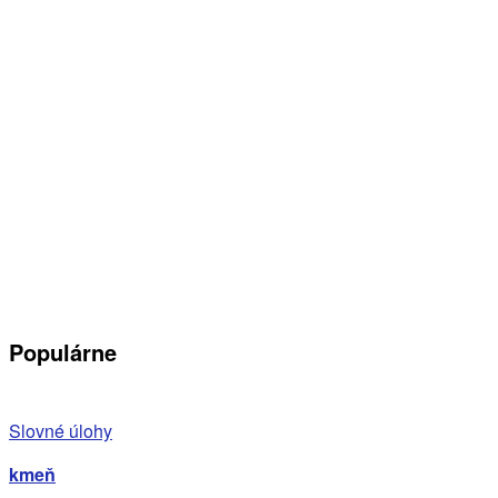
Populárne
Slovné úlohy
kmeň