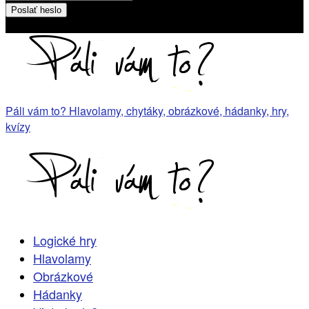
Heslo bude poslané na váš email
Páli vám to? Hlavolamy, chytáky, obrázkové, hádanky, hry,
kvízy
Logické hry
Hlavolamy
Obrázkové
Hádanky