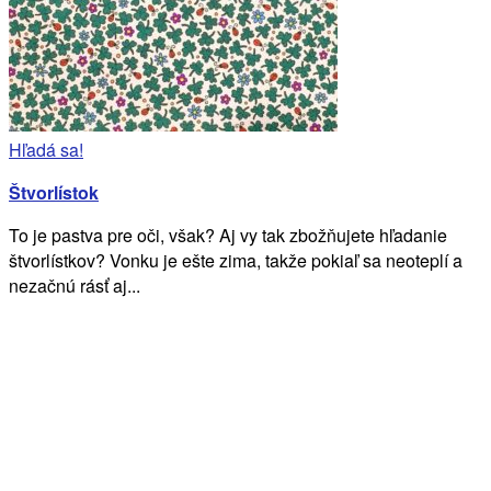
Hľadá sa!
Štvorlístok
To je pastva pre oči, však? Aj vy tak zbožňujete hľadanie
štvorlístkov? Vonku je ešte zima, takže pokiaľ sa neoteplí a
nezačnú rásť aj...