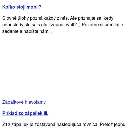
Koľko stojí mobil?
Slovné úlohy pozná každý z nás. Ale priznajte sa, kedy
naposledy ste sa s nimi zapodievali? ;) Pozorne si prečítajte
zadanie a napíšte nám...
Zápalkové hlavolamy
Príklad zo zápaliek III.
Z12 zápaliek je zostavená nasledujúca rovnica. Prelož jednu