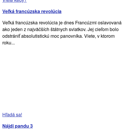
Veľká francúzska revolúcia
Veľká francúzska revolúcia je dnes Francúzmi oslavovaná
ako jeden z najväčších štátnych sviatkov. Jej cieľom bolo
odstrániť absolutistickú moc panovníka. Viete, v ktorom
roku...
Hľadá sa!
Nájdi pandu 3