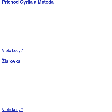
Príchod Cyrila a Metoda
Viete kedy?
Žiarovka
Viete kedy?