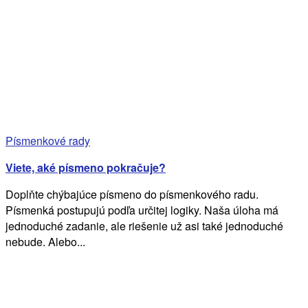
Písmenkové rady
Viete, aké písmeno pokračuje?
Doplňte chýbajúce písmeno do písmenkového radu.
Písmenká postupujú podľa určitej logiky. Naša úloha má
jednoduché zadanie, ale riešenie už asi také jednoduché
nebude. Alebo...