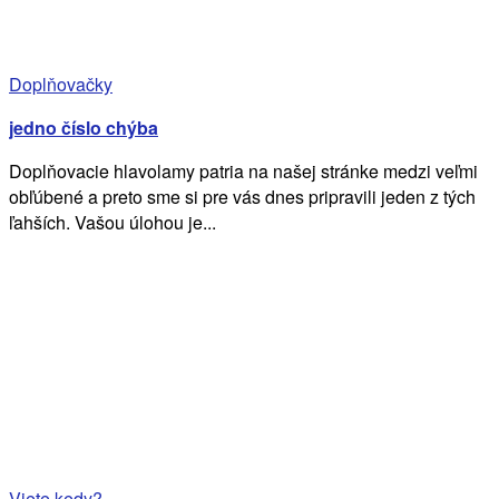
Doplňovačky
jedno číslo chýba
Doplňovacie hlavolamy patria na našej stránke medzi veľmi
obľúbené a preto sme si pre vás dnes pripravili jeden z tých
ľahších. Vašou úlohou je...
Viete kedy?