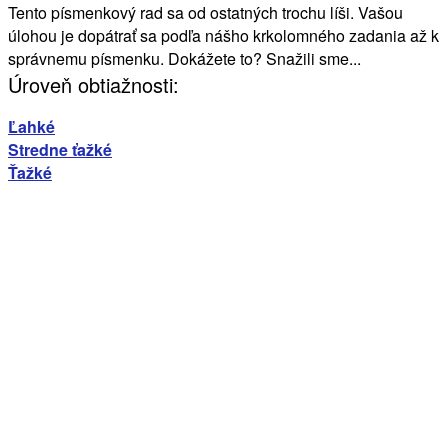
Tento písmenkový rad sa od ostatných trochu líši. Vašou
úlohou je dopátrať sa podľa nášho krkolomného zadania až k
správnemu písmenku. Dokážete to? Snažili sme...
Úroveň obtiažnosti:
Ľahké
Stredne ťažké
Ťažké