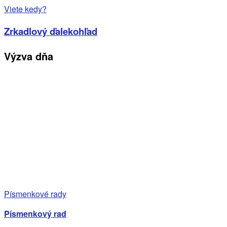
Viete kedy?
Zrkadlový ďalekohľad
Výzva dňa
Písmenkové rady
Písmenkový rad