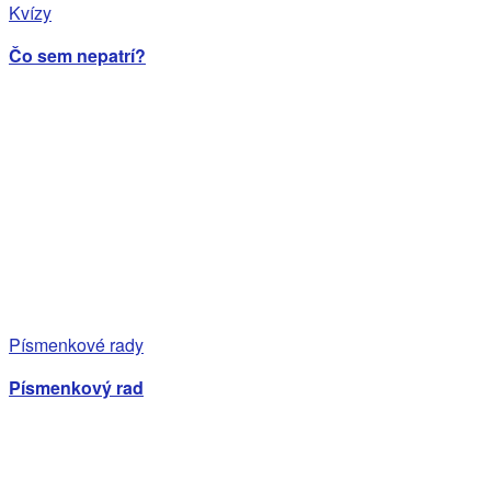
Kvízy
Čo sem nepatrí?
Písmenkové rady
Písmenkový rad