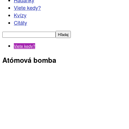
Hádanky
Viete kedy?
Kvízy
Citáty
Viete kedy?
Atómová bomba