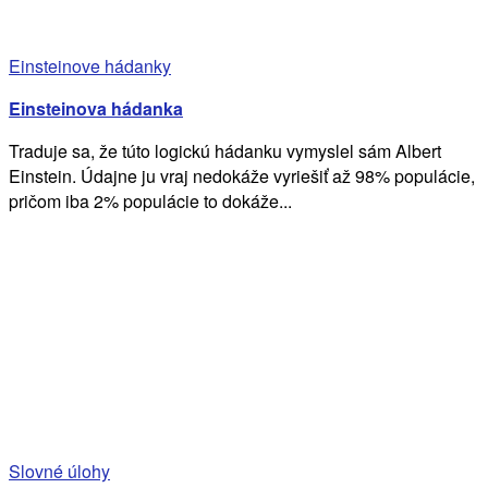
Einsteinove hádanky
Einsteinova hádanka
Traduje sa, že túto logickú hádanku vymyslel sám Albert
Einstein. Údajne ju vraj nedokáže vyriešiť až 98% populácie,
pričom iba 2% populácie to dokáže...
Slovné úlohy