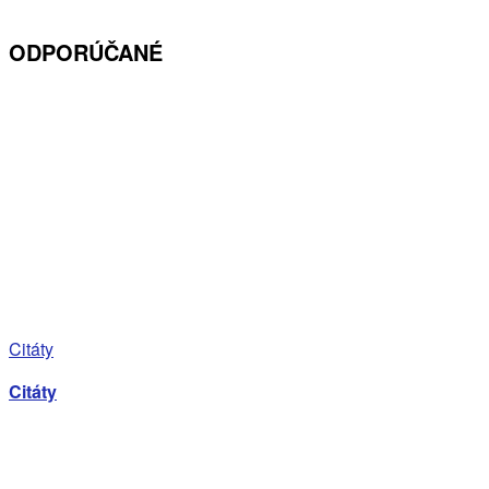
ODPORÚČANÉ
Citáty
Citáty