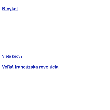
Bicykel
Viete kedy?
Veľká francúzska revolúcia