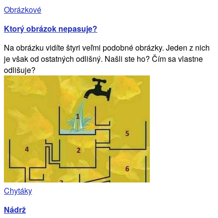
Obrázkové
Ktorý obrázok nepasuje?
Na obrázku vidíte štyri veľmi podobné obrázky. Jeden z nich
je však od ostatných odlišný. Našli ste ho? Čím sa vlastne
odlišuje?
Chytáky
Nádrž