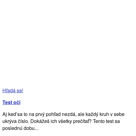
Hľadá sa!
Test očí
Aj keď sa to na prvý pohľad nezdá, ale každý kruh v sebe
ukrýva číslo. Dokážeš ich všetky prečítať? Tento test sa
poslednú dobu...