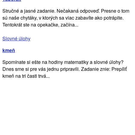
Stručné a jasné zadanie. Nečakaná odpoveď. Presne o tom
sú naše chytáky, v ktorých sa viac zabavíte ako potrápite.
Tentokrát ste na opekačke, začína...
Slovné úlohy
kmeň
Spomínate si ešte na hodiny matematiky a slovné úlohy?
Dnes sme si pre vás jednu pripravili. Zadanie znie: Prepíliť
kmeň na tri časti trvá...