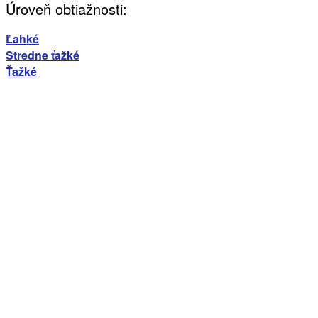
Úroveň obtiažnosti:
Ľahké
Stredne ťažké
Ťažké