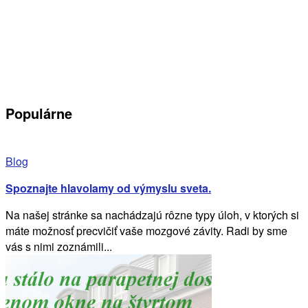
Populárne
Blog
Spoznajte hlavolamy od výmyslu sveta.
Na našej stránke sa nachádzajú rôzne typy úloh, v ktorých si
máte možnosť precvičiť vaše mozgové závity. Radi by sme
vás s nimi zoznámili...