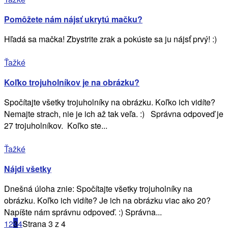
Pomôžete nám nájsť ukrytú mačku?
Hľadá sa mačka! Zbystrite zrak a pokúste sa ju nájsť prvý! :)
Ťažké
Koľko trojuholníkov je na obrázku?
Spočítajte všetky trojuholníky na obrázku. Koľko ich vidíte?
Nemajte strach, nie je ich až tak veľa. :) Správna odpoveď je
27 trojuholníkov. Koľko ste...
Ťažké
Nájdi všetky
Dnešná úloha znie: Spočítajte všetky trojuholníky na
obrázku. Koľko ich vidíte? Je ich na obrázku viac ako 20?
Napíšte nám správnu odpoveď. :) Správna...
1
2
3
4
Strana 3 z 4