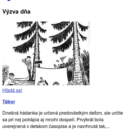
Výzva dňa
Hľadá sa!
Tábor
Dnešná hádanka je určená predovšetkým deťom, ale určite
sa pri nej potrápia aj mnohí dospelí. Prvýkrát bola
uverejnená v detskom časopise a je navrhnutá tak,...