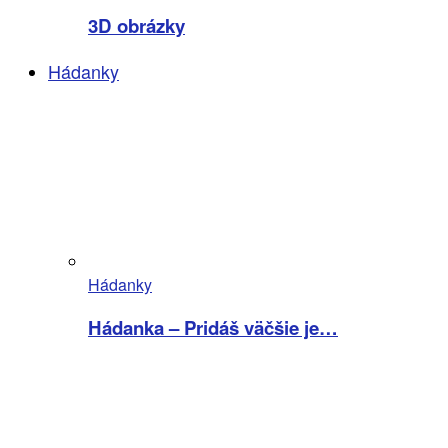
3D obrázky
Hádanky
Hádanky
Hádanka – Pridáš väčšie je…