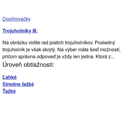
Doplňovačky
Trojuholníky III.
Na obrázku vidíte rad piatich trojuholníkov. Posledný
trojuholník je však skrytý. Na výber máte šesť možností,
pričom správna odpoveď je vždy len jedna. Ktorá z...
Úroveň obtiažnosti:
Ľahké
Stredne ťažké
Ťažké