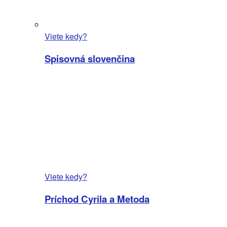
Viete kedy?
Spisovná slovenčina
Viete kedy?
Príchod Cyrila a Metoda