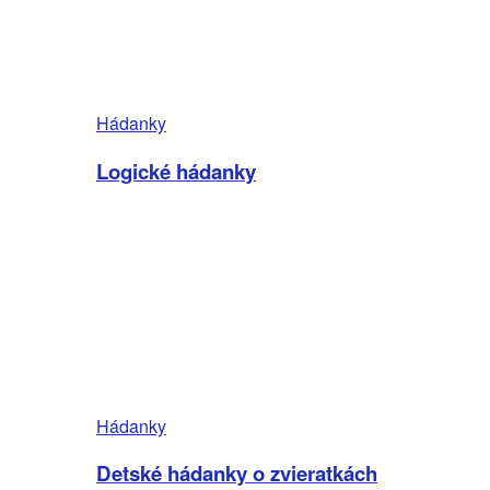
Hádanky
Logické hádanky
Hádanky
Detské hádanky o zvieratkách