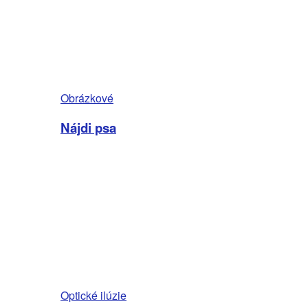
Obrázkové
Nájdi psa
Optické ilúzie