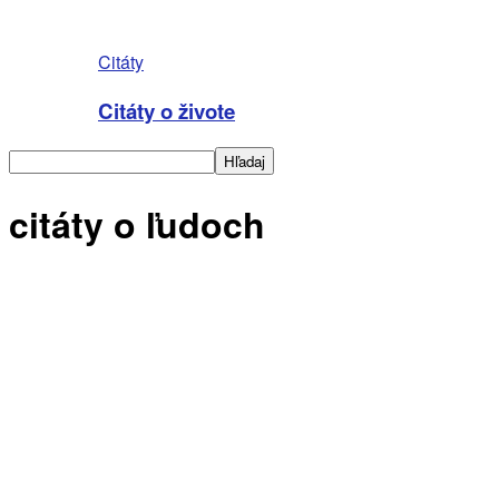
Citáty
Citáty o živote
citáty o ľudoch