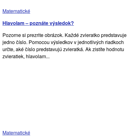
Matematické
Hlavolam – poznáte výsledok?
Pozorne si prezrite obrázok. Každé zvieratko predstavuje
jedno číslo. Pomocou výsledkov v jednotlivých riadkoch
určte, aké číslo predstavujú zvieratká. Ak zistíte hodnotu
zvieratiek, hlavolam...
Matematické