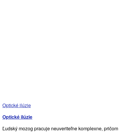
Optické ilúzie
Optické ilúzie
Ľudský mozog pracuje neuveriteľne komplexne, pričom