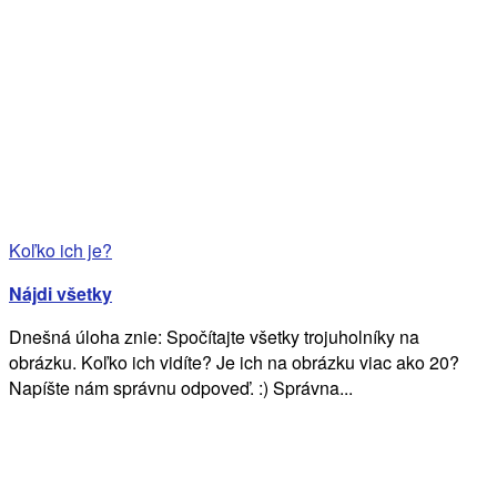
Koľko ich je?
Nájdi všetky
Dnešná úloha znie: Spočítajte všetky trojuholníky na
obrázku. Koľko ich vidíte? Je ich na obrázku viac ako 20?
Napíšte nám správnu odpoveď. :) Správna...