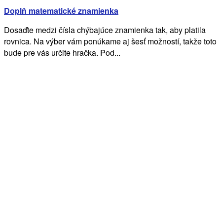
Doplň matematické znamienka
Dosaďte medzi čísla chýbajúce znamienka tak, aby platila
rovnica. Na výber vám ponúkame aj šesť možností, takže toto
bude pre vás určite hračka. Pod...