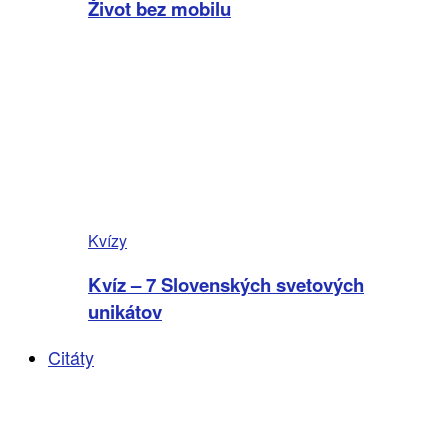
Život bez mobilu
Kvízy
Kvíz – 7 Slovenských svetových
unikátov
Citáty