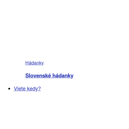
Hádanky
Slovenské hádanky
Viete kedy?