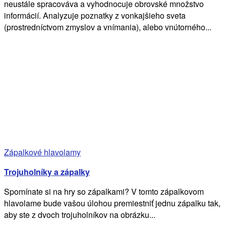
neustále spracováva a vyhodnocuje obrovské množstvo
informácií. Analyzuje poznatky z vonkajšieho sveta
(prostredníctvom zmyslov a vnímania), alebo vnútorného...
Zápalkové hlavolamy
Trojuholníky a zápalky
Spomínate si na hry so zápalkami? V tomto zápalkovom
hlavolame bude vašou úlohou premiestniť jednu zápalku tak,
aby ste z dvoch trojuholníkov na obrázku...