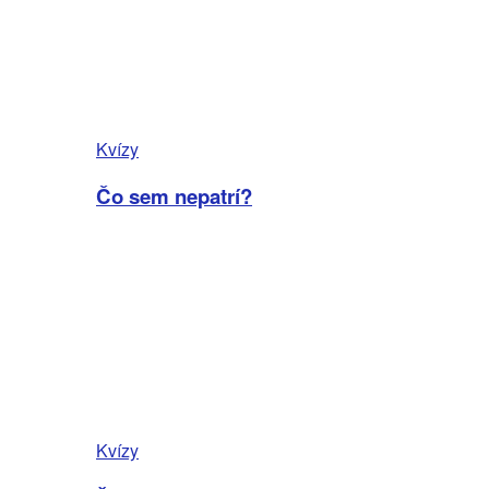
Kvízy
Čo sem nepatrí?
Kvízy