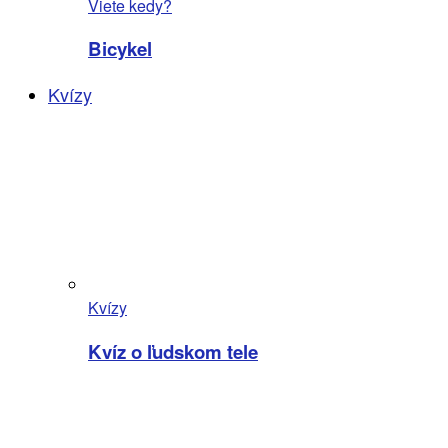
Viete kedy?
Bicykel
Kvízy
Kvízy
Kvíz o ľudskom tele