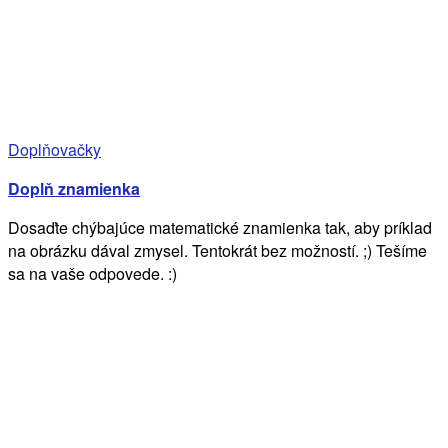
Doplňovačky
Doplň znamienka
Dosaďte chýbajúce matematické znamienka tak, aby príklad
na obrázku dával zmysel. Tentokrát bez možností. ;) Tešíme
sa na vaše odpovede. :)