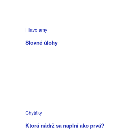
Hlavolamy
Slovné úlohy
Chytáky
Ktorá nádrž sa naplní ako prvá?