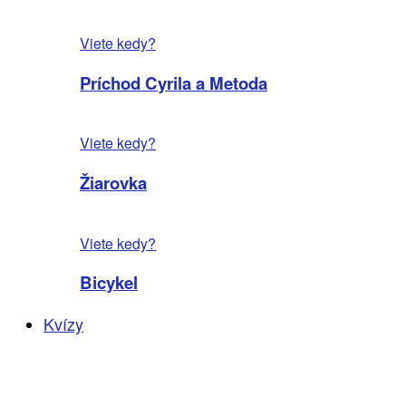
Viete kedy?
Príchod Cyrila a Metoda
Viete kedy?
Žiarovka
Viete kedy?
Bicykel
Kvízy