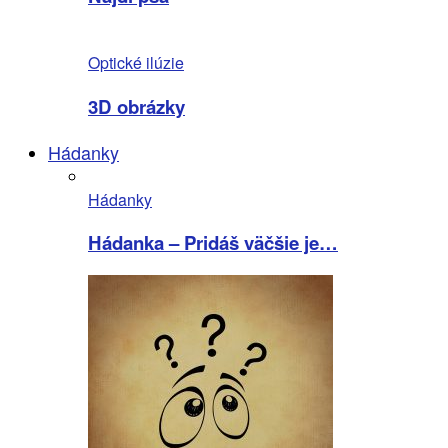
Optické ilúzie
3D obrázky
Hádanky
Hádanky
Hádanka – Pridáš väčšie je…