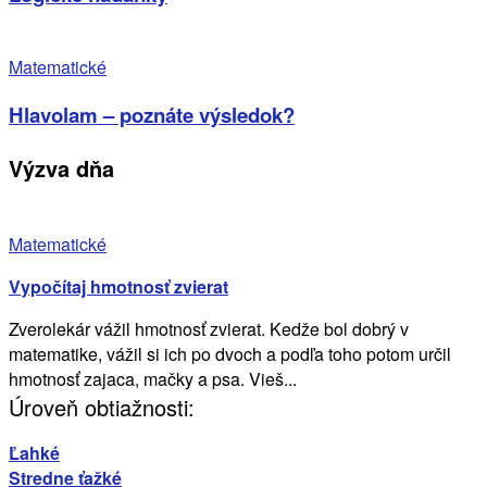
Matematické
Hlavolam – poznáte výsledok?
Výzva dňa
Matematické
Vypočítaj hmotnosť zvierat
Zverolekár vážil hmotnosť zvierat. Kedže bol dobrý v
matematike, vážil si ich po dvoch a podľa toho potom určil
hmotnosť zajaca, mačky a psa. Vieš...
Úroveň obtiažnosti:
Ľahké
Stredne ťažké