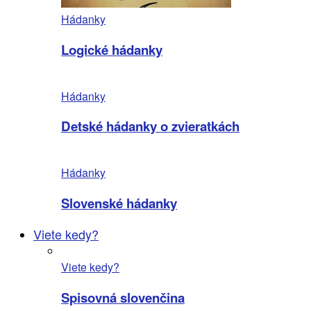
Hádanky
Logické hádanky
Hádanky
Detské hádanky o zvieratkách
Hádanky
Slovenské hádanky
Viete kedy?
Viete kedy?
Spisovná slovenčina