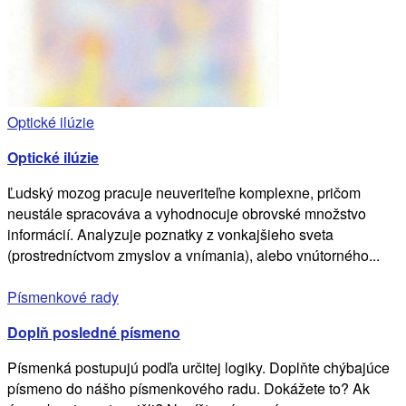
Optické ilúzie
Optické ilúzie
Ľudský mozog pracuje neuveriteľne komplexne, pričom
neustále spracováva a vyhodnocuje obrovské množstvo
informácií. Analyzuje poznatky z vonkajšieho sveta
(prostredníctvom zmyslov a vnímania), alebo vnútorného...
Písmenkové rady
Doplň posledné písmeno
Písmenká postupujú podľa určitej logiky. Doplňte chýbajúce
písmeno do nášho písmenkového radu. Dokážete to? Ak