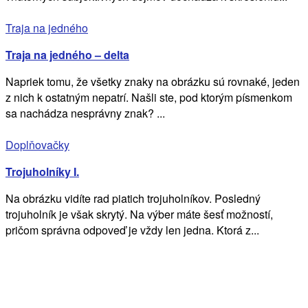
Traja na jedného
Traja na jedného – delta
Napriek tomu, že všetky znaky na obrázku sú rovnaké, jeden
z nich k ostatným nepatrí. Našli ste, pod ktorým písmenkom
sa nachádza nesprávny znak? ...
Doplňovačky
Trojuholníky I.
Na obrázku vidíte rad piatich trojuholníkov. Posledný
trojuholník je však skrytý. Na výber máte šesť možností,
pričom správna odpoveď je vždy len jedna. Ktorá z...