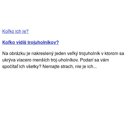
Koľko ich je?
Koľko vidíš trojuholníkov?
Na obrázku je nakreslený jeden veľký trojuholník v ktorom sa
ukrýva viacero menších troj-uholníkov. Podarí sa vám
spočítať ich všetky? Nemajte strach, nie je ich...