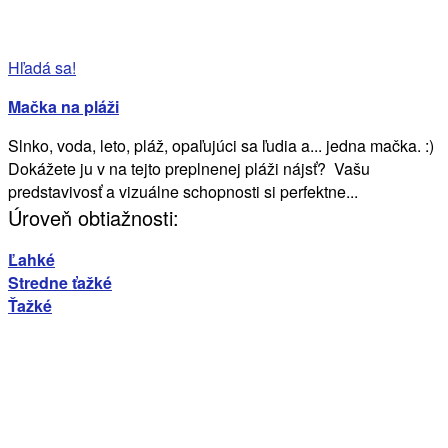
Hľadá sa!
Mačka na pláži
Slnko, voda, leto, pláž, opaľujúci sa ľudia a... jedna mačka. :)
Dokážete ju v na tejto preplnenej pláži nájsť? Vašu
predstavivosť a vizuálne schopnosti si perfektne...
Úroveň obtiažnosti:
Ľahké
Stredne ťažké
Ťažké