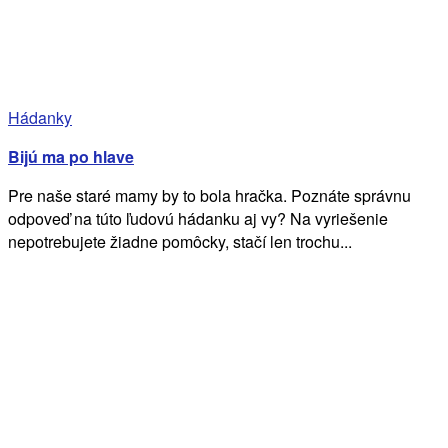
Hádanky
Bijú ma po hlave
Pre naše staré mamy by to bola hračka. Poznáte správnu
odpoveď na túto ľudovú hádanku aj vy? Na vyriešenie
nepotrebujete žiadne pomôcky, stačí len trochu...