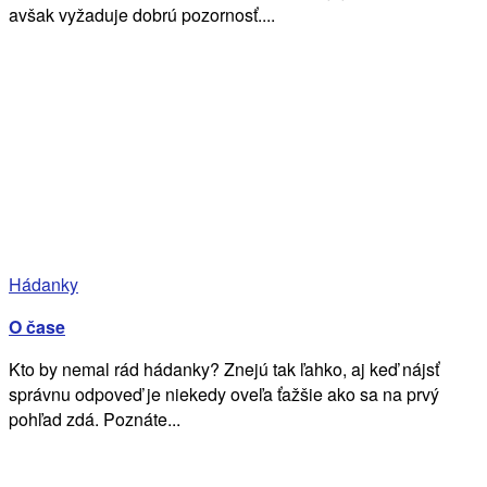
avšak vyžaduje dobrú pozornosť....
Hádanky
O čase
Kto by nemal rád hádanky? Znejú tak ľahko, aj keď nájsť
správnu odpoveď je niekedy oveľa ťažšie ako sa na prvý
pohľad zdá. Poznáte...