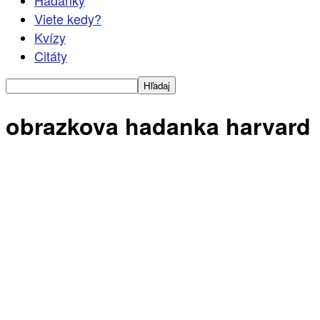
Hádanky
Viete kedy?
Kvízy
Citáty
obrazkova hadanka harvard