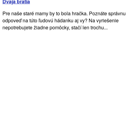
Dvaja bratia
Pre naše staré mamy by to bola hračka. Poznáte správnu
odpoveď na túto ľudovú hádanku aj vy? Na vyriešenie
nepotrebujete žiadne pomôcky, stačí len trochu...