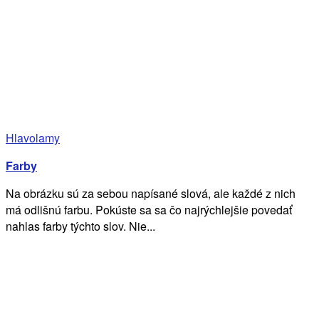
Hlavolamy
Farby
Na obrázku sú za sebou napísané slová, ale každé z nich
má odlišnú farbu. Pokúste sa sa čo najrýchlejšie povedať
nahlas farby týchto slov. Nie...