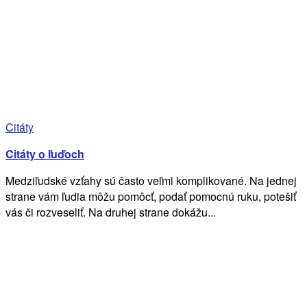
Citáty
Citáty o ľuďoch
Medziľudské vzťahy sú často veľmi komplikované. Na jednej
strane vám ľudia môžu pomôcť, podať pomocnú ruku, potešiť
vás či rozveseliť. Na druhej strane dokážu...