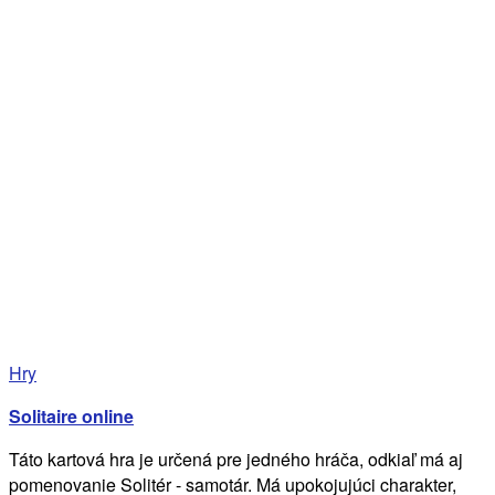
Hry
Solitaire online
Táto kartová hra je určená pre jedného hráča, odkiaľ má aj
pomenovanie Solitér - samotár. Má upokojujúci charakter,