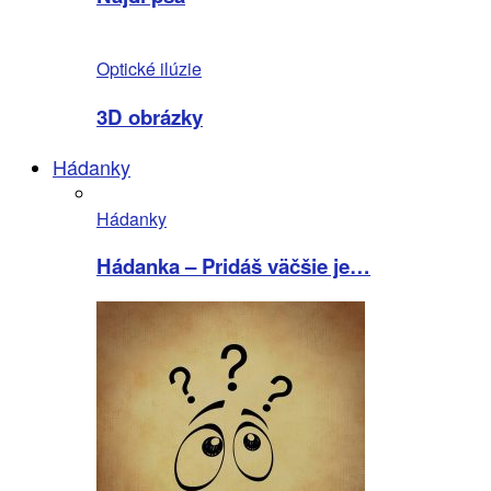
Optické ilúzie
3D obrázky
Hádanky
Hádanky
Hádanka – Pridáš väčšie je…