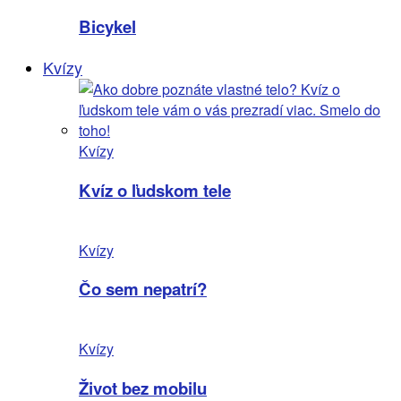
Bicykel
Kvízy
Kvízy
Kvíz o ľudskom tele
Kvízy
Čo sem nepatrí?
Kvízy
Život bez mobilu