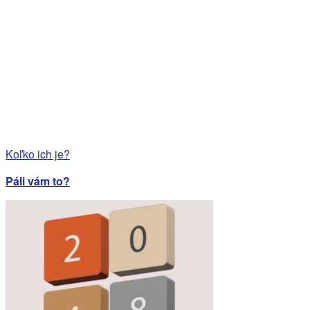
Koľko ich je?
Páli vám to?