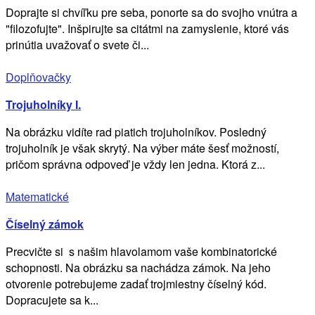
Doprajte si chvíľku pre seba, ponorte sa do svojho vnútra a
"filozofujte". Inšpirujte sa citátmi na zamyslenie, ktoré vás
prinútia uvažovať o svete či...
Doplňovačky
Trojuholníky I.
Na obrázku vidíte rad piatich trojuholníkov. Posledný
trojuholník je však skrytý. Na výber máte šesť možností,
pričom správna odpoveď je vždy len jedna. Ktorá z...
Matematické
Číselný zámok
Precvičte si s našim hlavolamom vaše kombinatorické
schopnosti. Na obrázku sa nachádza zámok. Na jeho
otvorenie potrebujeme zadať trojmiestny číselný kód.
Dopracujete sa k...