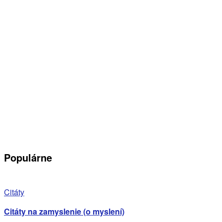
Populárne
Citáty
Citáty na zamyslenie (o myslení)