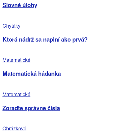
Slovné úlohy
Chytáky
Ktorá nádrž sa naplní ako prvá?
Matematické
Matematická hádanka
Matematické
Zoraďte správne čísla
Obrázkové