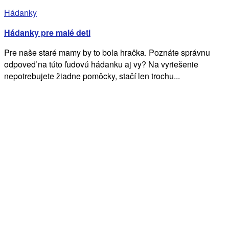
Hádanky
Hádanky pre malé deti
Pre naše staré mamy by to bola hračka. Poznáte správnu
odpoveď na túto ľudovú hádanku aj vy? Na vyriešenie
nepotrebujete žiadne pomôcky, stačí len trochu...