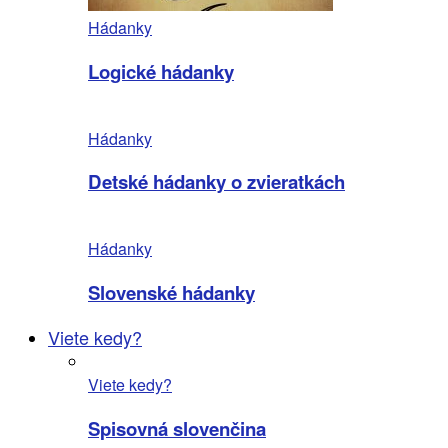
Hádanky
Logické hádanky
Hádanky
Detské hádanky o zvieratkách
Hádanky
Slovenské hádanky
Viete kedy?
Viete kedy?
Spisovná slovenčina