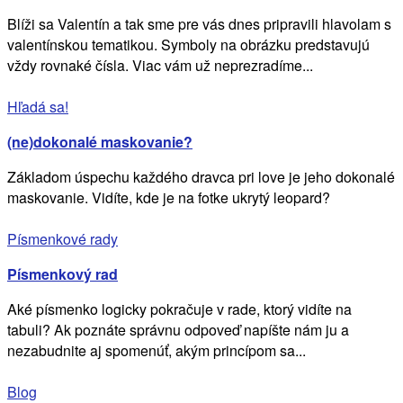
Blíži sa Valentín a tak sme pre vás dnes pripravili hlavolam s
valentínskou tematikou. Symboly na obrázku predstavujú
vždy rovnaké čísla. Viac vám už neprezradíme...
Hľadá sa!
(ne)dokonalé maskovanie?
Základom úspechu každého dravca pri love je jeho dokonalé
maskovanie. Vidíte, kde je na fotke ukrytý leopard?
Písmenkové rady
Písmenkový rad
Aké písmenko logicky pokračuje v rade, ktorý vidíte na
tabuli? Ak poznáte správnu odpoveď napíšte nám ju a
nezabudnite aj spomenúť, akým princípom sa...
Blog