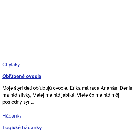
Chytáky
Obľúbené ovocie
Moje štyri deti obľubujú ovocie. Erika má rada Ananás, Denis
má rád slivky, Matej má rád jablká. Viete čo má rád môj
posledný syn...
Hádanky
Logické hádanky