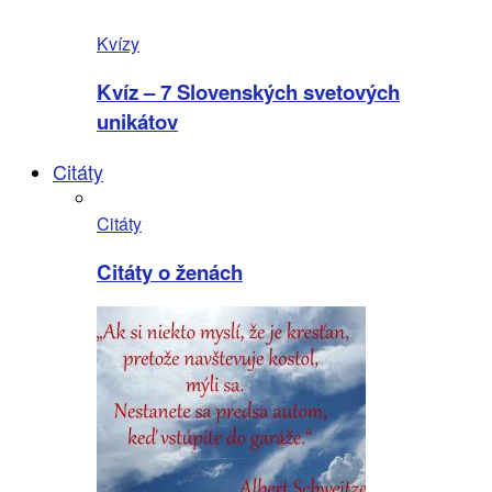
Kvízy
Kvíz – 7 Slovenských svetových
unikátov
Citáty
Citáty
Citáty o ženách