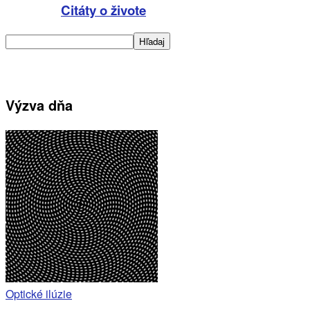
Citáty o živote
Výzva dňa
Optické ilúzie