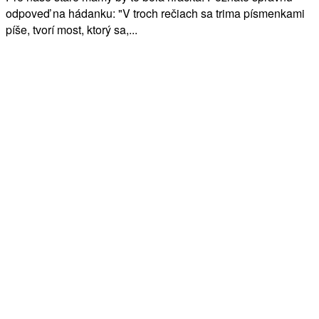
odpoveď na hádanku: "V troch rečiach sa trima písmenkami
píše, tvorí most, ktorý sa,...