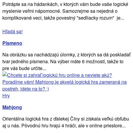
Potrápte sa na hádankách, v ktorých vám bude vaše logické
myslenie veľmi nápomocné. Samozrejme sa nejedná o
komplikované veci, takže povestný "sedliacky rozum" je...
Hľadá sa!
Písmeno
Na obrázku sa nachádzajú úlomky, z ktorých sa dá poskladať
tvar jedného písmena. Na výber máte 6 možností, takže to
pre vás bude určite...
Hry
Mahjong
Orientálna logická hra z ďalekej Číny si získala veľkú obľubu
aj u nás. Pôvodnú hru hrajú 4 hráči, ale v online priestore...