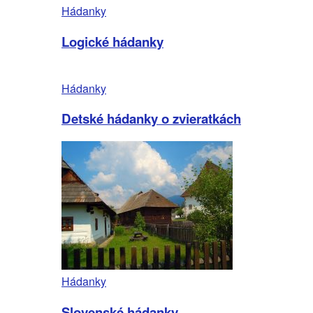
Hádanky
Logické hádanky
Hádanky
Detské hádanky o zvieratkách
Hádanky
Slovenské hádanky