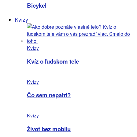
Bicykel
Kvízy
Kvízy
Kvíz o ľudskom tele
Kvízy
Čo sem nepatrí?
Kvízy
Život bez mobilu