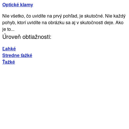
Optické klamy
Nie všetko, čo uvidíte na prvý pohľad, je skutočné. Nie každý
pohyb, ktorí uvidíte na obrázku sa aj v skutočnosti deje. Ako
je to...
Úroveň obtiažnosti:
Ľahké
Stredne ťažké
Ťažké