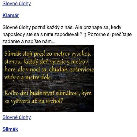
Slovné úlohy
Klamár
Slovné úlohy pozná každý z nás. Ale priznajte sa, kedy
naposledy ste sa s nimi zapodievali? ;) Pozorne si prečítajte
zadanie a napíšte nám...
Slovné úlohy
Slimák