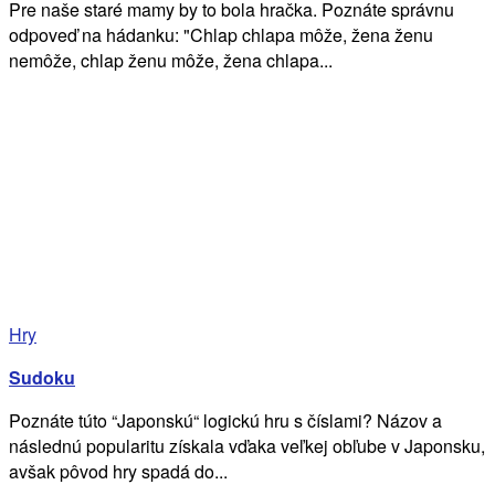
Pre naše staré mamy by to bola hračka. Poznáte správnu
odpoveď na hádanku: "Chlap chlapa môže, žena ženu
nemôže, chlap ženu môže, žena chlapa...
Hry
Sudoku
Poznáte túto “Japonskú“ logickú hru s číslami? Názov a
následnú popularitu získala vďaka veľkej obľube v Japonsku,
avšak pôvod hry spadá do...