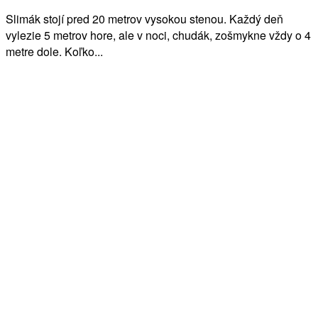
Slimák stojí pred 20 metrov vysokou stenou. Každý deň
vylezie 5 metrov hore, ale v noci, chudák, zošmykne vždy o 4
metre dole. Koľko...