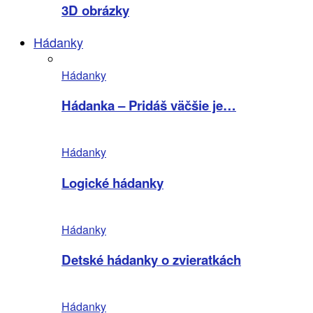
3D obrázky
Hádanky
Hádanky
Hádanka – Pridáš väčšie je…
Hádanky
Logické hádanky
Hádanky
Detské hádanky o zvieratkách
Hádanky