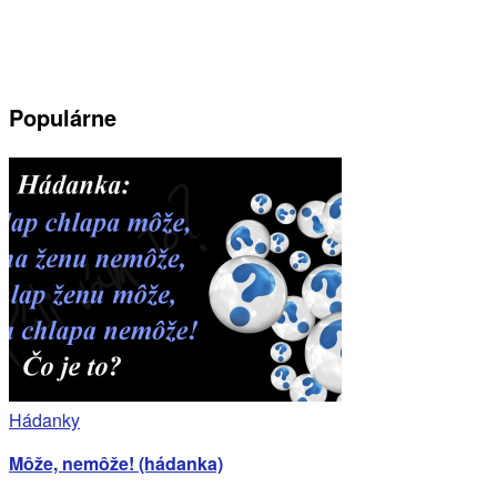
Populárne
Hádanky
Môže, nemôže! (hádanka)