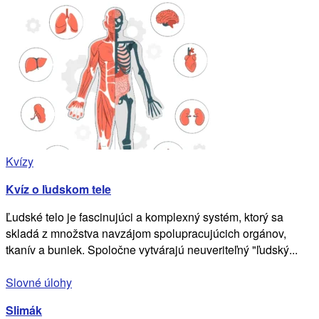
Kvízy
Kvíz o ľudskom tele
Ľudské telo je fascinujúci a komplexný systém, ktorý sa
skladá z množstva navzájom spolupracujúcich orgánov,
tkanív a buniek. Spoločne vytvárajú neuveriteľný "ľudský...
Slovné úlohy
Slimák