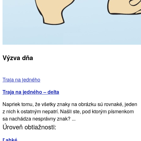
Výzva dňa
Traja na jedného
Traja na jedného – delta
Napriek tomu, že všetky znaky na obrázku sú rovnaké, jeden
z nich k ostatným nepatrí. Našli ste, pod ktorým písmenkom
sa nachádza nesprávny znak? ...
Úroveň obtiažnosti:
Ľahké