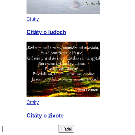
Citáty
Citáty o ľuďoch
Citáty
Citáty o živote