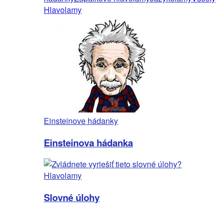
Hlavolamy
Einsteinove hádanky
Einsteinova hádanka
Hlavolamy
Slovné úlohy