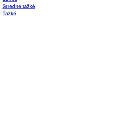
Stredne ťažké
Ťažké