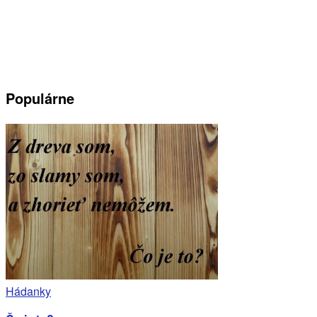
Populárne
Hádanky