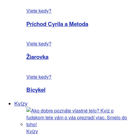
Viete kedy?
Príchod Cyrila a Metoda
Viete kedy?
Žiarovka
Viete kedy?
Bicykel
Kvízy
Kvízy