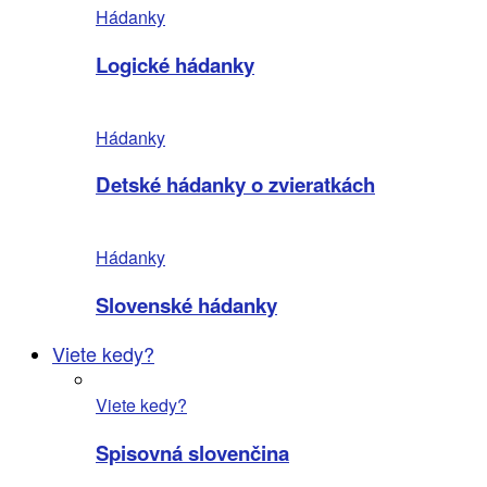
Hádanky
Logické hádanky
Hádanky
Detské hádanky o zvieratkách
Hádanky
Slovenské hádanky
Viete kedy?
Viete kedy?
Spisovná slovenčina