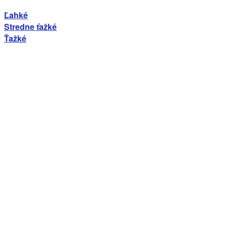
Ľahké
Stredne ťažké
Ťažké