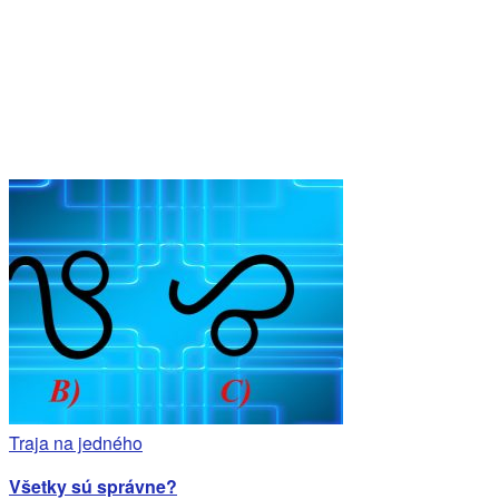
Traja na jedného
Všetky sú správne?