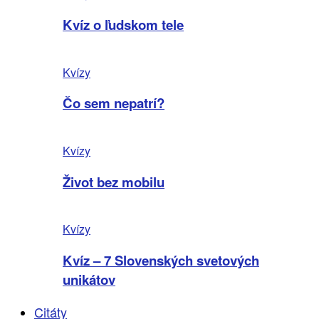
Kvíz o ľudskom tele
Kvízy
Čo sem nepatrí?
Kvízy
Život bez mobilu
Kvízy
Kvíz – 7 Slovenských svetových
unikátov
Citáty