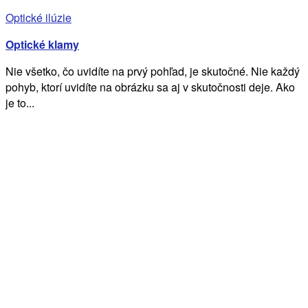
Optické ilúzie
Optické klamy
Nie všetko, čo uvidíte na prvý pohľad, je skutočné. Nie každý
pohyb, ktorí uvidíte na obrázku sa aj v skutočnosti deje. Ako
je to...