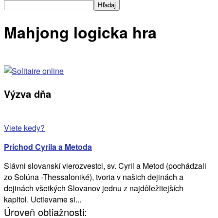
Mahjong logicka hra
Výzva dňa
Viete kedy?
Príchod Cyrila a Metoda
Slávni slovanskí vierozvestci, sv. Cyril a Metod (pochádzali
zo Solúna -Thessaloniké), tvoria v našich dejinách a
dejinách všetkých Slovanov jednu z najdôležitejších
kapitol. Uctievame si...
Úroveň obtiažnosti: