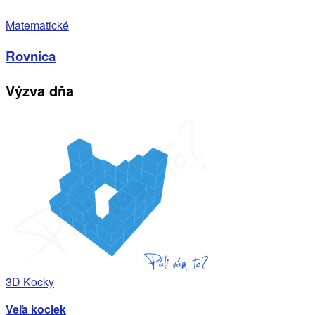
Matematické
Rovnica
Výzva dňa
3D Kocky
Veľa kociek