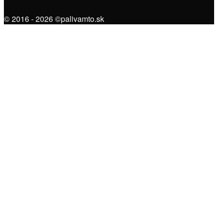
© 2016 - 2026 ©palivamto.sk