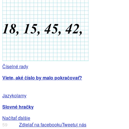
Číselné rady
Viete, aké číslo by malo pokračovať?
Jazykolamy
Slovné hračky
Načítať ďalšie
59
Zdielať na facebooku
Tweetuj nás