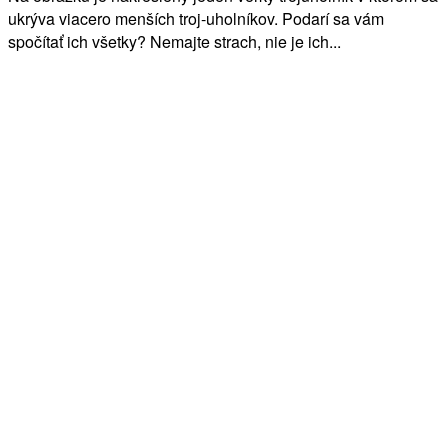
ukrýva viacero menších troj-uholníkov. Podarí sa vám
spočítať ich všetky? Nemajte strach, nie je ich...