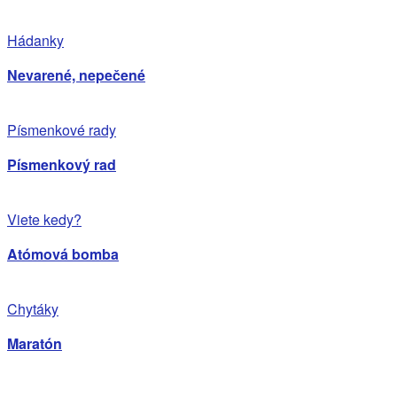
Hádanky
Nevarené, nepečené
Písmenkové rady
Písmenkový rad
Viete kedy?
Atómová bomba
Chytáky
Maratón