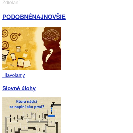
Zdielaní
PODOBNÉ
NAJNOVŠIE
Hlavolamy
Slovné úlohy