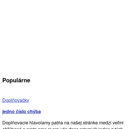
Populárne
Doplňovačky
jedno číslo chýba
Doplňovacie hlavolamy patria na našej stránke medzi veľmi