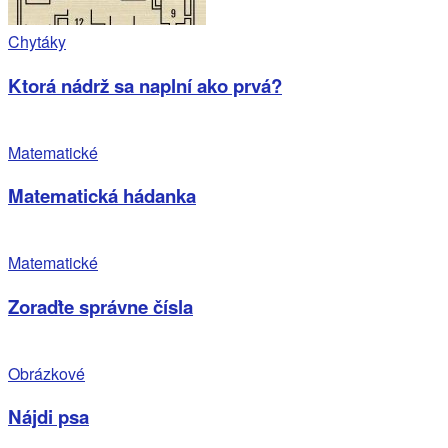
Chytáky
Ktorá nádrž sa naplní ako prvá?
Matematické
Matematická hádanka
Matematické
Zoraďte správne čísla
Obrázkové
Nájdi psa