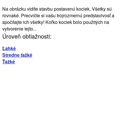
Na obrázku vidíte stavbu postavenú kociek. Všetky sú
rovnaké. Precvičte si vašu trojrozmernú predstavivosť a
spočítajte ich všetky! Koľko kociek bolo použitých na
vytvorenie tejto...
Úroveň obtiažnosti:
Ľahké
Stredne ťažké
Ťažké