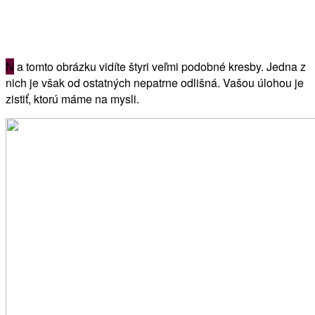
N
a tomto obrázku vidíte štyri veľmi podobné kresby. Jedna z
nich je však od ostatných nepatrne odlišná. Vašou úlohou je
zistiť, ktorú máme na mysli.