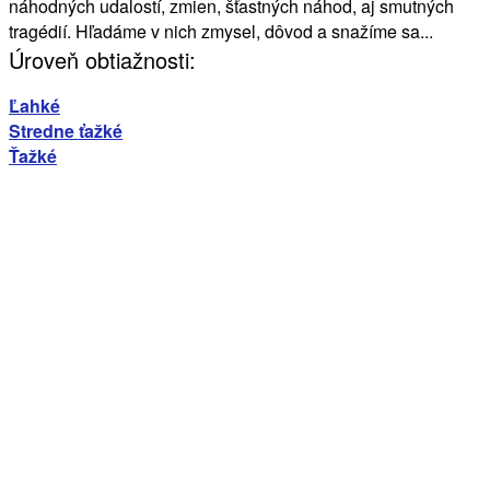
náhodných udalostí, zmien, šťastných náhod, aj smutných
tragédií. Hľadáme v nich zmysel, dôvod a snažíme sa...
Úroveň obtiažnosti:
Ľahké
Stredne ťažké
Ťažké