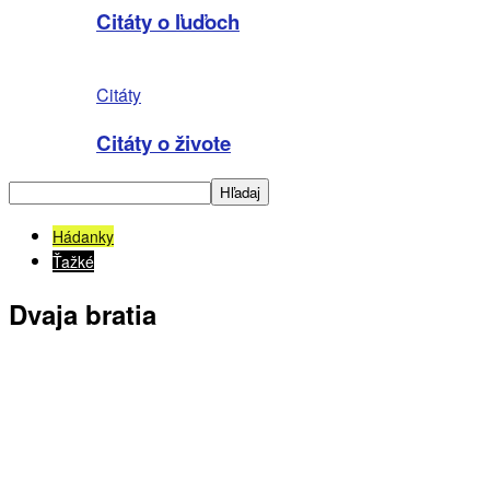
Citáty o ľuďoch
Citáty
Citáty o živote
Hádanky
Ťažké
Dvaja bratia