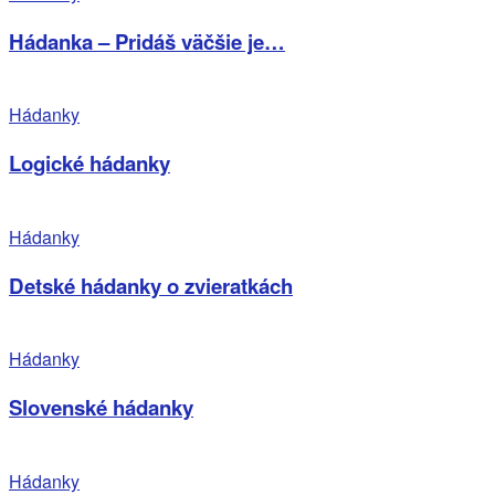
Hádanka – Pridáš väčšie je…
Hádanky
Logické hádanky
Hádanky
Detské hádanky o zvieratkách
Hádanky
Slovenské hádanky
Hádanky