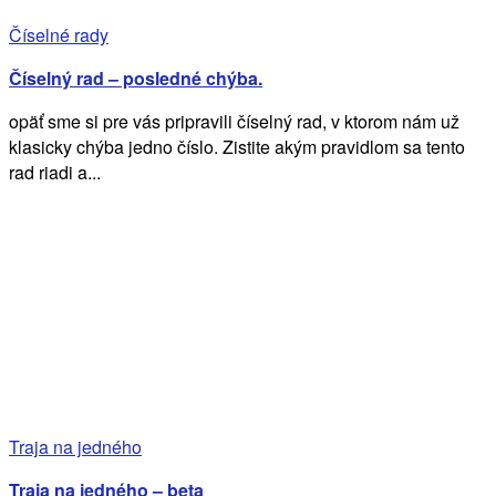
Číselné rady
Číselný rad – posledné chýba.
opäť sme si pre vás pripravili číselný rad, v ktorom nám už
klasicky chýba jedno číslo. Zistite akým pravidlom sa tento
rad riadi a...
Traja na jedného
Traja na jedného – beta