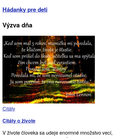
Hádanky pre deti
Výzva dňa
Citáty
Citáty o živote
V živote človeka sa udeje enormné množstvo vecí,