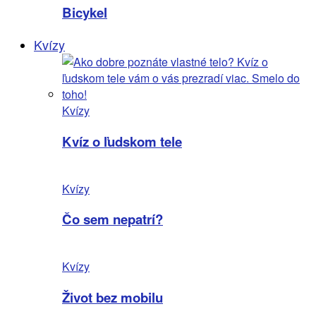
Bicykel
Kvízy
Kvízy
Kvíz o ľudskom tele
Kvízy
Čo sem nepatrí?
Kvízy
Život bez mobilu