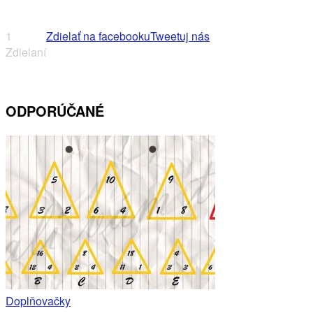
1
Zdielať na facebooku
Tweetuj nás
Zdielaní
ODPORÚČANÉ
Doplňovačky