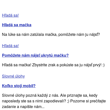
Hľadá sa!
Hľadá sa mačka
Na lúke sa nám zatúlala mačka, pomôžete nám ju nájsť?
Hľadá sa!
Pomôžete nám nájsť ukrytú mačku?
Hľadá sa mačka! Zbystrite zrak a pokúste sa ju nájsť prvý! :)
Slovné úlohy
Koľko stojí mobil?
Slovné úlohy pozná každý z nás. Ale priznajte sa, kedy
naposledy ste sa s nimi zapodievali? ;) Pozorne si prečítajte
zadanie a napíšte nám...