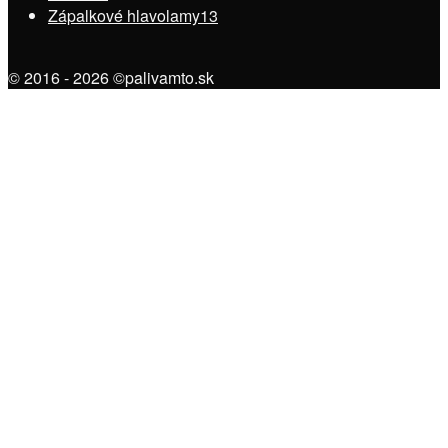
Zápalkové hlavolamy
13
© 2016 - 2026 ©palivamto.sk