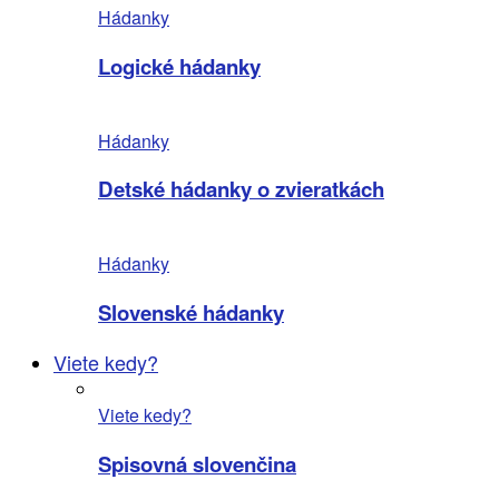
Hádanky
Logické hádanky
Hádanky
Detské hádanky o zvieratkách
Hádanky
Slovenské hádanky
Viete kedy?
Viete kedy?
Spisovná slovenčina