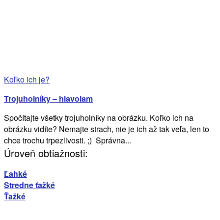
Koľko ich je?
Trojuholníky – hlavolam
Spočítajte všetky trojuholníky na obrázku. Koľko ich na
obrázku vidíte? Nemajte strach, nie je ich až tak veľa, len to
chce trochu trpezlivosti. ;) Správna...
Úroveň obtiažnosti:
Ľahké
Stredne ťažké
Ťažké