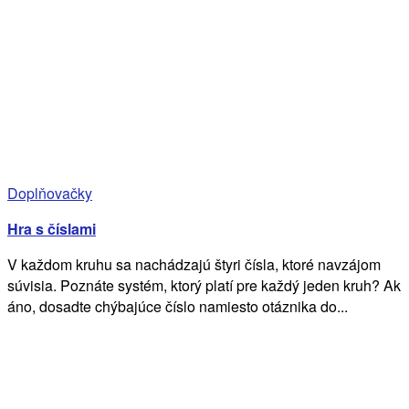
Doplňovačky
Hra s číslami
V každom kruhu sa nachádzajú štyri čísla, ktoré navzájom
súvisia. Poznáte systém, ktorý platí pre každý jeden kruh? Ak
áno, dosadte chýbajúce číslo namiesto otáznika do...