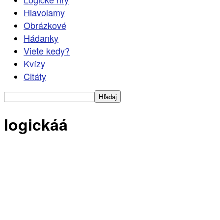
Hlavolamy
Obrázkové
Hádanky
Viete kedy?
Kvízy
Citáty
logickáá