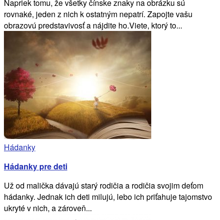
Napriek tomu, že všetky čínske znaky na obrázku sú
rovnaké, jeden z nich k ostatným nepatrí. Zapojte vašu
obrazovú predstavivosť a nájdite ho.Viete, ktorý to...
Hádanky
Hádanky pre deti
Už od malička dávajú starý rodičia a rodičia svojim deťom
hádanky. Jednak ich deti milujú, lebo ich priťahuje tajomstvo
ukryté v nich, a zároveň...