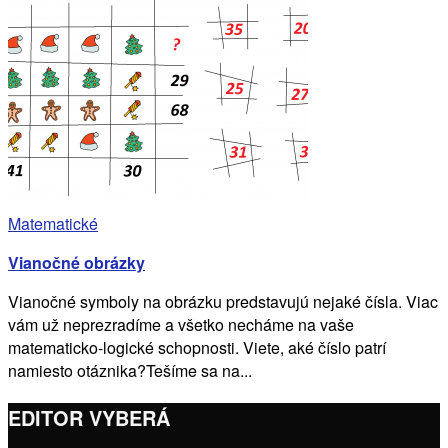
Matematické
Vianočné obrázky
Vianočné symboly na obrázku predstavujú nejaké čísla. Viac
vám už neprezradíme a všetko necháme na vaše
matematicko-logické schopnosti. Viete, aké číslo patrí
namiesto otáznika?Tešíme sa na...
EDITOR VYBERÁ