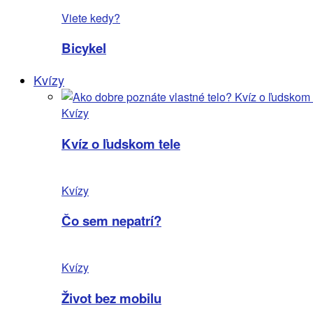
Viete kedy?
Bicykel
Kvízy
Kvízy
Kvíz o ľudskom tele
Kvízy
Čo sem nepatrí?
Kvízy
Život bez mobilu