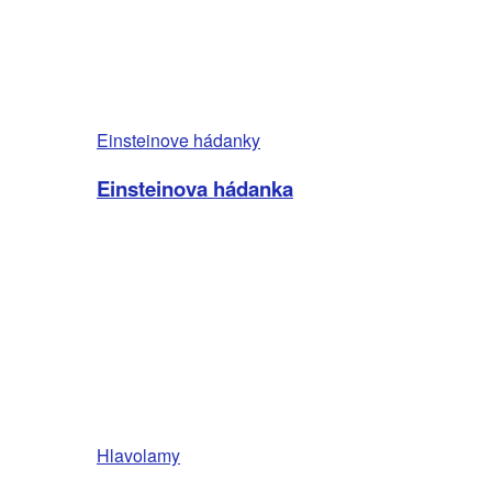
Einsteinove hádanky
Einsteinova hádanka
Hlavolamy