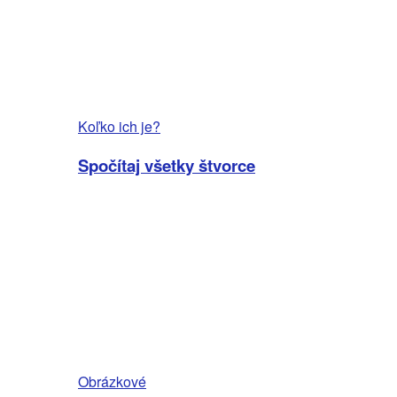
Koľko ich je?
Spočítaj všetky štvorce
Obrázkové