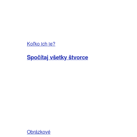
Koľko ich je?
Spočítaj všetky štvorce
Obrázkové