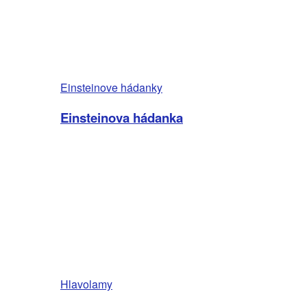
Einsteinove hádanky
Einsteinova hádanka
Hlavolamy