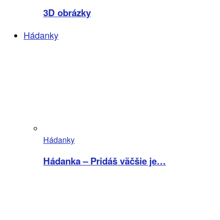
3D obrázky
Hádanky
Hádanky
Hádanka – Pridáš väčšie je…