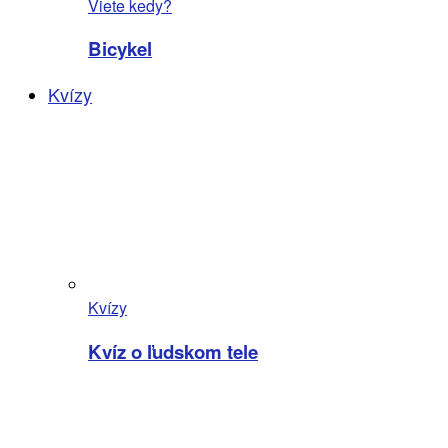
Viete kedy?
Bicykel
Kvízy
Kvízy
Kvíz o ľudskom tele