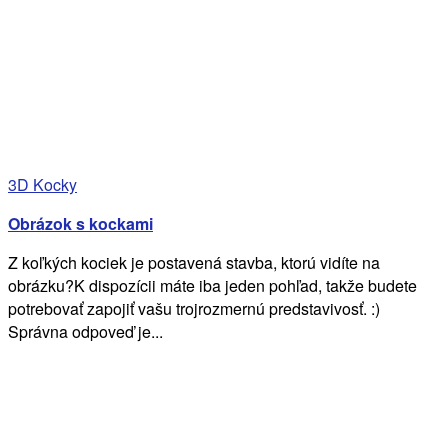
3D Kocky
Obrázok s kockami
Z koľkých kociek je postavená stavba, ktorú vidíte na
obrázku?K dispozícii máte iba jeden pohľad, takže budete
potrebovať zapojiť vašu trojrozmernú predstavivosť. :)
Správna odpoveď je...