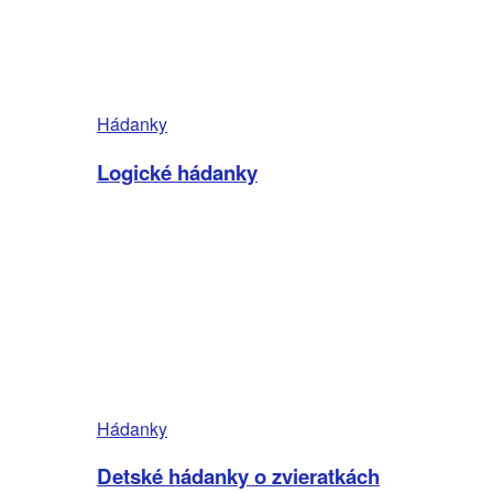
Hádanky
Logické hádanky
Hádanky
Detské hádanky o zvieratkách