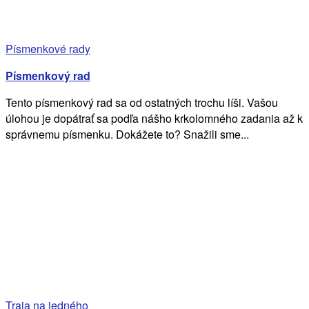
Písmenkové rady
Písmenkový rad
Tento písmenkový rad sa od ostatných trochu líši. Vašou
úlohou je dopátrať sa podľa nášho krkolomného zadania až k
správnemu písmenku. Dokážete to? Snažili sme...
Traja na jedného