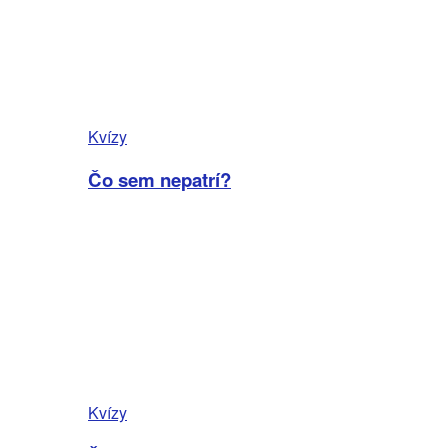
Kvízy
Čo sem nepatrí?
Kvízy