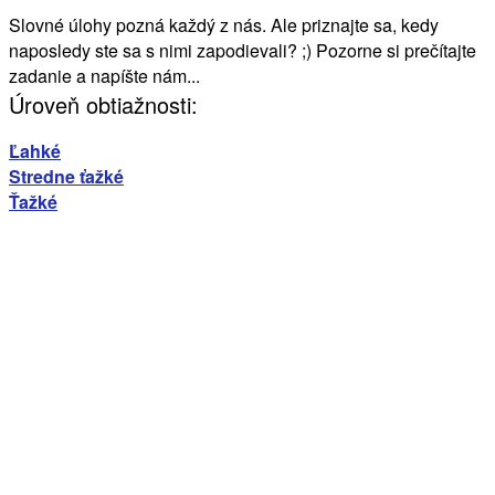
Slovné úlohy pozná každý z nás. Ale priznajte sa, kedy
naposledy ste sa s nimi zapodievali? ;) Pozorne si prečítajte
zadanie a napíšte nám...
Úroveň obtiažnosti:
Ľahké
Stredne ťažké
Ťažké