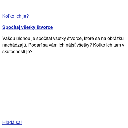
Koľko ich je?
Spočítaj všetky štvorce
Vašou úlohou je spočítať všetky štvorce, ktoré sa na obrázku
nachádzajú. Podarí sa vám ich nájsť všetky? Koľko ich tam v
skutočnosti je?
Hľadá sa!