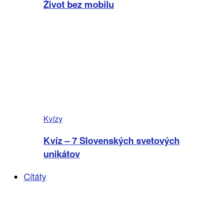
Život bez mobilu
Kvízy
Kvíz – 7 Slovenských svetových
unikátov
Citáty