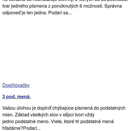
tvar jedného písmena z ponúknutých 6 možností. Správna
odpoveď je len jedna. Podarí sa...
Doplňovačky
3 pod. mená.
Vašou úlohou je doplniť chýbajúce písmená do podstatných
mien. Základ všetkých slov v stĺpci tvorí vždy
jedno podstatné meno. Viete, ktoré tri podstatné mená
hľadáme?Podarí...