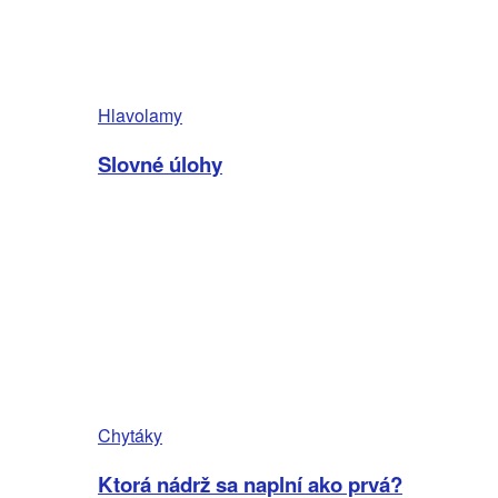
Hlavolamy
Slovné úlohy
Chytáky
Ktorá nádrž sa naplní ako prvá?