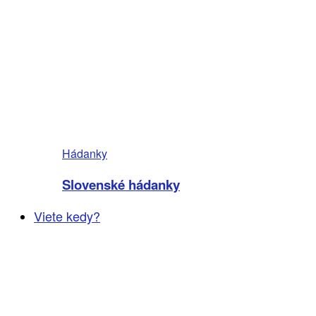
Hádanky
Slovenské hádanky
Viete kedy?