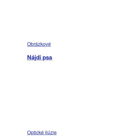
Obrázkové
Nájdi psa
Optické ilúzie