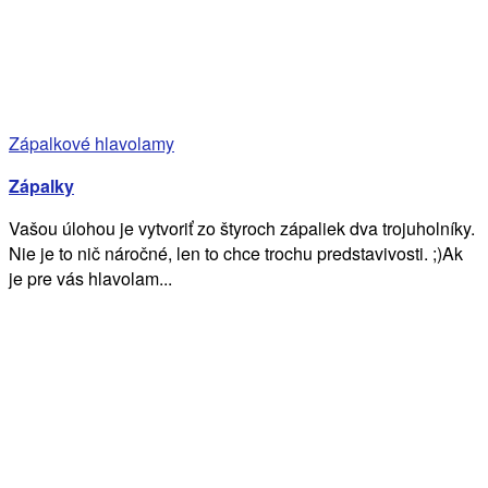
Zápalkové hlavolamy
Zápalky
Vašou úlohou je vytvoriť zo štyroch zápaliek dva trojuholníky.
Nie je to nič náročné, len to chce trochu predstavivosti. ;)Ak
je pre vás hlavolam...