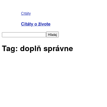
Citáty
Citáty o živote
Tag: doplň správne