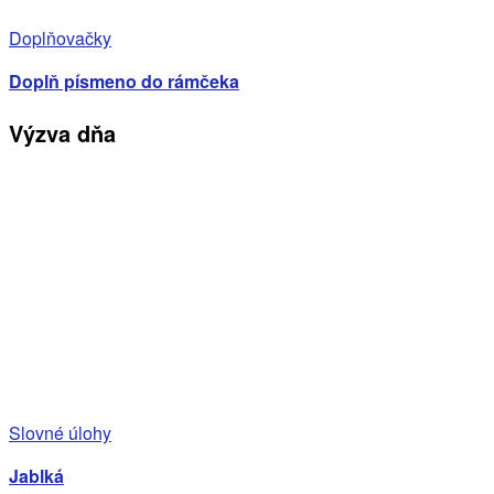
Doplňovačky
Doplň písmeno do rámčeka
Výzva dňa
Slovné úlohy
Jablká