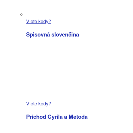
Viete kedy?
Spisovná slovenčina
Viete kedy?
Príchod Cyrila a Metoda