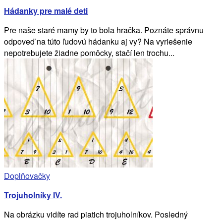
Hádanky pre malé deti
Pre naše staré mamy by to bola hračka. Poznáte správnu
odpoveď na túto ľudovú hádanku aj vy? Na vyriešenie
nepotrebujete žiadne pomôcky, stačí len trochu...
Doplňovačky
Trojuholníky IV.
Na obrázku vidíte rad piatich trojuholníkov. Posledný