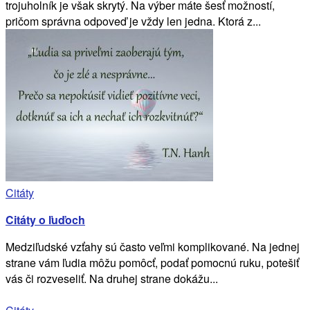
trojuholník je však skrytý. Na výber máte šesť možností,
pričom správna odpoveď je vždy len jedna. Ktorá z...
Citáty
Citáty o ľuďoch
Medziľudské vzťahy sú často veľmi komplikované. Na jednej
strane vám ľudia môžu pomôcť, podať pomocnú ruku, potešiť
vás či rozveseliť. Na druhej strane dokážu...