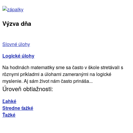
Výzva dňa
Slovné úlohy
Logické úlohy
Na hodinách matematiky sme sa často v škole stretávali s
rôznymi príkladmi a úlohami zameranými na logické
myslenie. Aj sám život nám často prináša...
Úroveň obtiažnosti:
Ľahké
Stredne ťažké
Ťažké