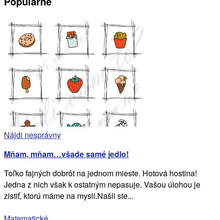
Populárne
Nájdi nesprávny
Mňam, mňam…všade samé jedlo!
Toľko fajných dobrôt na jednom mieste. Hotová hostina!
Jedna z nich však k ostatným nepasuje. Vašou úlohou je
zistiť, ktorú máme na mysli.Našli ste...
Matematické