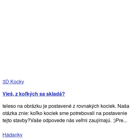
3D Kocky
Vieš, z koľkých sa skladá?
teleso na obrázku je postavené z rovnakých kociek. Naša
otázka znie: koľko kociek sme potrebovali na postavenie
tejto stavby?Vaše odpovede nás veľmi zaujímajú. :)Pre...
Hádanky