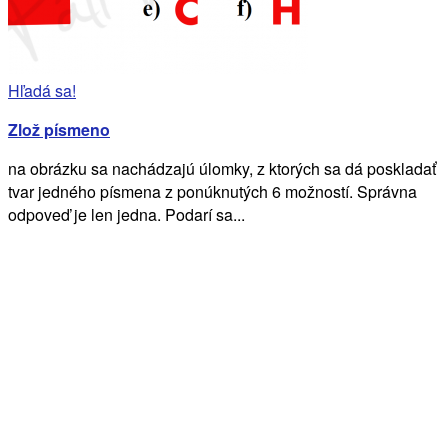
Hľadá sa!
Zlož písmeno
na obrázku sa nachádzajú úlomky, z ktorých sa dá poskladať
tvar jedného písmena z ponúknutých 6 možností. Správna
odpoveď je len jedna. Podarí sa...